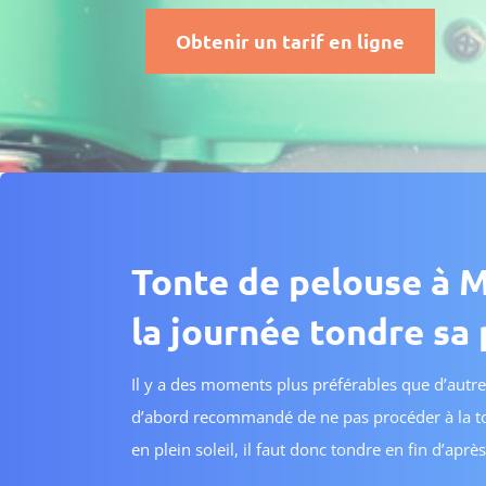
Obtenir un tarif en ligne
Tonte de pelouse à 
la journée tondre sa 
Il y a des moments plus préférables que d’autres
d’abord recommandé de ne pas procéder à la tont
en plein soleil, il faut donc tondre en fin d’ap