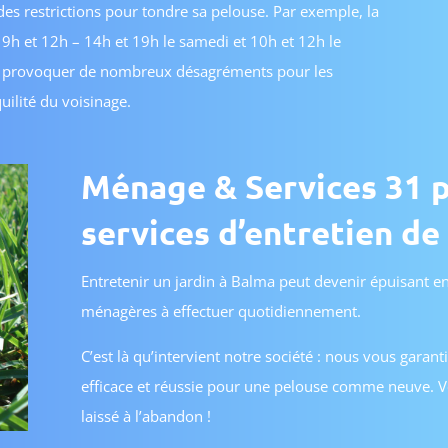
 des restrictions pour tondre sa pelouse. Par exemple, la
 9h et 12h – 14h et 19h le samedi et 10h et 12h le
eut provoquer de nombreux désagréments pour les
quilité du voisinage.
Ménage & Services 31 
services d’entretien de
Entretenir un jardin à Balma peut devenir épuisant en
ménagères à effectuer quotidiennement.
C’est là qu’intervient notre société : nous vous garan
efficace et réussie pour une pelouse comme neuve. Vo
laissé à l’abandon !