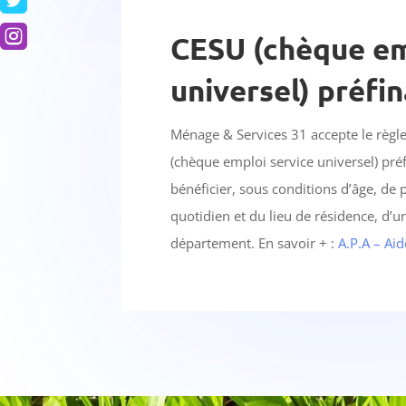


CESU (chèque em
universel) préfi
Ménage & Services 31 accepte le règl
(chèque emploi service universel) pr
bénéficier, sous conditions d’âge, de
quotidien et du lieu de résidence, d’
département. En savoir + :
A.P.A – Ai