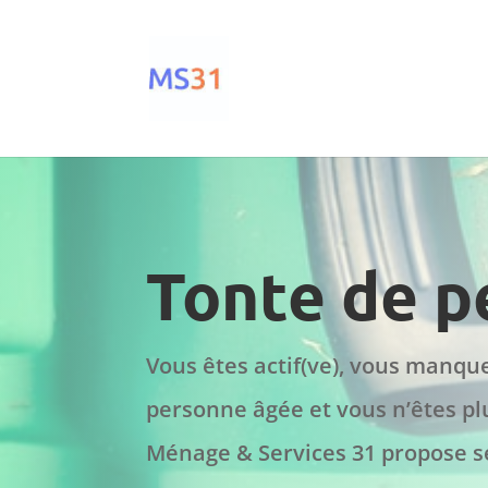
Tonte de p
Vous êtes actif(ve), vous manque
personne âgée et vous n’êtes p
Ménage & Services 31 propose s