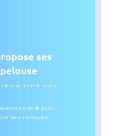
propose ses
 pelouse
 raison de toutes les tâches
tissons une tonte de gazon
tre jardin ne sera plus