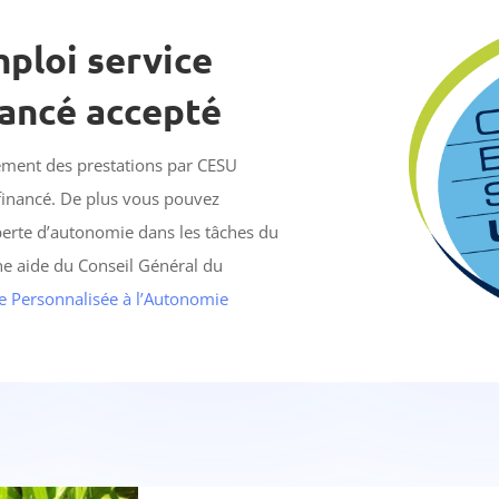
ploi service
nancé accepté
ement des prestations par CESU
éfinancé. De plus vous pouvez
 perte d’autonomie dans les tâches du
une aide du Conseil Général du
de Personnalisée à l’Autonomie