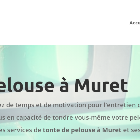
Accu
elouse à Muret
z de temps et de motivation pour l’entretien d
lus en capacité de tondre vous-même votre pel
es services de
tonte de pelouse à Muret
et se