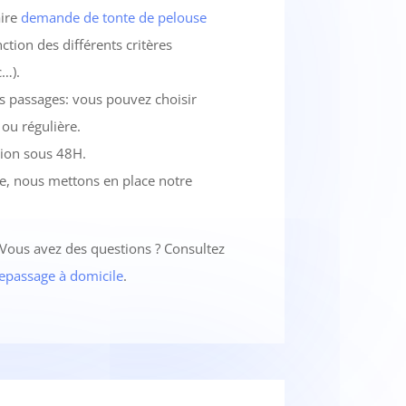
aire
demande de tonte de pelouse
tion des différents critères
c…).
s passages: vous pouvez choisir
 ou régulière.
ion sous 48H.
ée, nous mettons en place notre
 Vous avez des questions ? Consultez
repassage à domicile
.