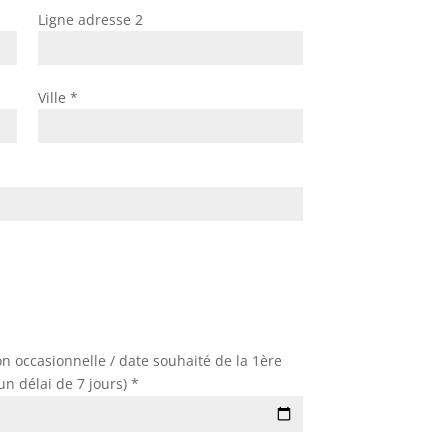
Ligne adresse 2
Ville *
n occasionnelle / date souhaité de la 1ère
n délai de 7 jours) *