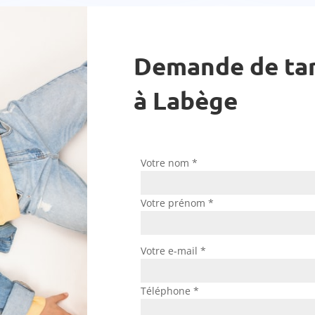
Demande de tari
à
Labège
Votre nom *
Votre prénom *
Votre e-mail *
Téléphone *