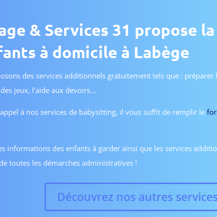
ge & Services 31 propose la
fants à domicile à Labège
sons des services additionnels gratuitement tels que : préparer l
e des jeux, l’aide aux devoirs…
 appel à nos services de babysitting, il vous suffit de remplir le
for
les informations des enfants à garder ainsi que les services addit
e toutes les démarches administratives !
Découvrez nos autres service