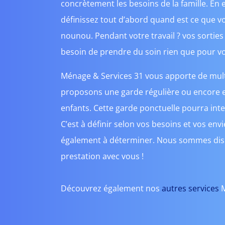
concrètement les besoins de la famille. En e
définissez tout d’abord quand est ce que v
nounou. Pendant votre travail ? vos sortie
besoin de prendre du soin rien que pour v
Ménage & Services 31 vous apporte de multi
proposons une garde régulière ou encore 
enfants. Cette garde ponctuelle pourra int
C’est à définir selon vos besoins et vos env
également à déterminer. Nous sommes disp
prestation avec vous !
Découvrez également nos
autres services
M