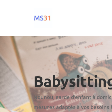
Babysittin
Nounou, garde d’enfant à domic
mesures adaptés à vos besoins à